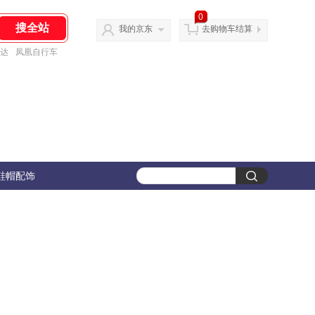
0
我的京东
去购物车结算
达
凤凰自行车
鞋帽配饰