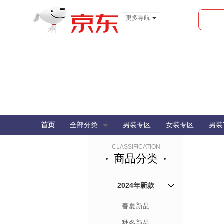
更多导航
服装城
食品
金融
首页
全部分类
男装专区
女装专区
男装
CLASSIFICATION
商品分类
2024年新款
春夏新品
秋冬新品