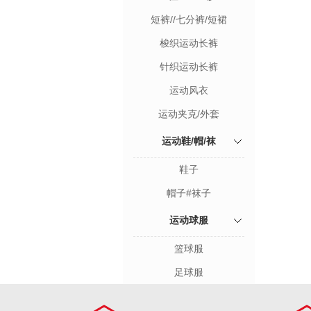
短裤//七分裤/短裙
梭织运动长裤
针织运动长裤
运动风衣
运动夹克/外套
运动鞋/帽/袜
鞋子
帽子#袜子
运动球服
篮球服
足球服